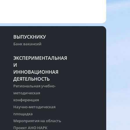
ВЫПУСКНИКУ
Банк вакансий
ЭКСПЕРИМЕНТАЛЬНАЯ
И
ИННОВАЦИОННАЯ
ДЕЯТЕЛЬНОСТЬ
Региональная учебно-
методическая
конференция
Научно-методическая
площадка
Мероприятия на область
Проект АНО НАРК