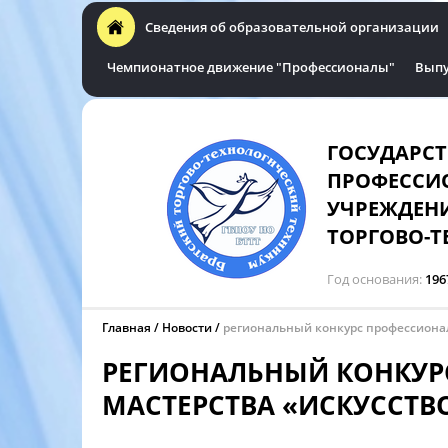
Сведения об образовательной организации
Чемпионатное движение "Профессионалы"
Выпу
ГОСУДАРС
ПРОФЕССИ
УЧРЕЖДЕНИ
ТОРГОВО-Т
Год основания
196
Главная
Новости
региональный конкурс профессионал
РЕГИОНАЛЬНЫЙ КОНКУР
МАСТЕРСТВА «ИСКУССТВО