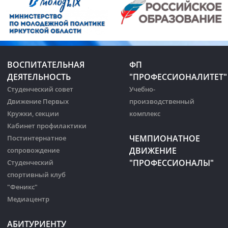
ВОСПИТАТЕЛЬНАЯ
ФП
ДЕЯТЕЛЬНОСТЬ
"ПРОФЕССИОНАЛИТЕТ"
Студенческий совет
Учебно-
Движение Первых
производственный
Кружки, секции
комплекс
Кабинет профилактики
ЧЕМПИОНАТНОЕ
Постинтернатное
ДВИЖЕНИЕ
сопровождение
"ПРОФЕССИОНАЛЫ"
Студенческий
спортивный клуб
"Феникс"
Медиацентр
АБИТУРИЕНТУ