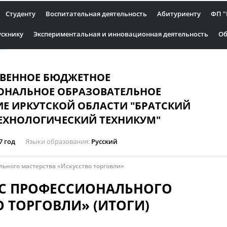
Студенту
Воспитательная деятельность
Абитуриенту
ФП "
скнику
Экспериментальная и инновационная деятельность
Об
ТВЕННОЕ БЮДЖЕТНОЕ
ОНАЛЬНОЕ ОБРАЗОВАТЕЛЬНОЕ
Е ИРКУТСКОЙ ОБЛАСТИ "БРАТСКИЙ
ЕХНОЛОГИЧЕСКИЙ ТЕХНИКУМ"
7 год
Языки образования
Русский
ьного мастерства «Искусство торговли»
С ПРОФЕССИОНАЛЬНОГО
 ТОРГОВЛИ» (ИТОГИ)