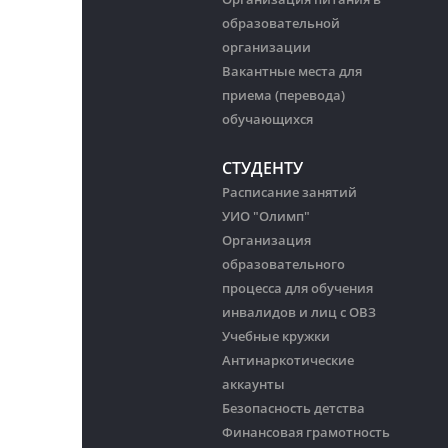
образовательной
организации
Вакантные места для
приема (перевода)
обучающихся
СТУДЕНТУ
Расписание занятий
УИО "Олимп"
Организация
образовательного
процесса для обучения
инвалидов и лиц с ОВЗ
Учебные кружки
Антинаркотические
аккаунты
Безопасность детства
Финансовая грамотность