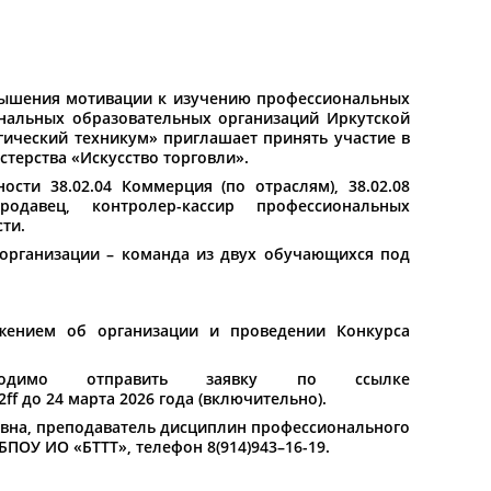
овышения мотивации к изучению профессиональных
нальных образовательных организаций Иркутской
гический техникум» приглашает принять участие в
терства «Искусство торговли».
сти 38.02.04 Коммерция (по отраслям), 38.02.08
родавец, контролер-кассир профессиональных
ти.
 организации – команда из двух обучающихся под
ожением об организации и проведении Конкурса
одимо отправить заявку по ссылке
2ff
до 24 марта 2026 года (включительно).
евна, преподаватель дисциплин профессионального
ПОУ ИО «БТТТ», телефон 8(914)943–16-19.