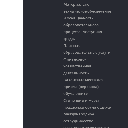
Материально-
техническое обеспечение
и оснащенность
образовательного
процесса. Доступная
среда.
Платные
образовательные услуги
Финансово-
хозяйственная
деятельность
Вакантные места для
приема (перевода)
обучающихся
Стипендии и меры
поддержки обучающихся
Международное
сотрудничество
Организация питания в