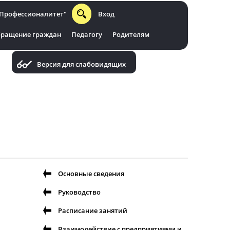
Профессионалитет"
Вход
ращение граждан
Педагогу
Родителям
Версия для слабовидящих
Основные сведения
Руководство
Расписание занятий
Взаимодействие с предприятиями и