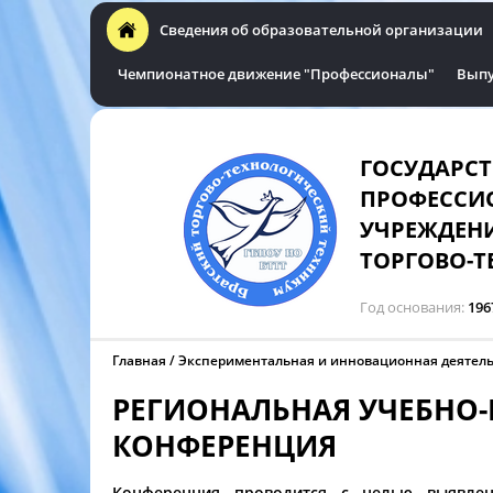
Сведения об образовательной организации
Чемпионатное движение "Профессионалы"
Выпу
ГОСУДАРС
ПРОФЕССИ
УЧРЕЖДЕНИ
ТОРГОВО-Т
Год основания
196
Главная
Экспериментальная и инновационная деятел
РЕГИОНАЛЬНАЯ УЧЕБНО
КОНФЕРЕНЦИЯ
Конференция проводится с целью выявлен