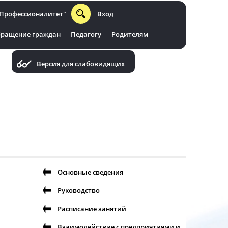
Профессионалитет"
Вход
ращение граждан
Педагогу
Родителям
Версия для слабовидящих
Основные сведения
Руководство
Расписание занятий
Взаимодействие с предприятиями и