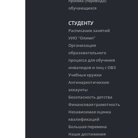
приема (перевода)
обучающихся
СТУДЕНТУ
Расписание занятий
УИО "Олимп"
Организация
образовательного
процесса для обучения
инвалидов и лиц с ОВЗ
Учебные кружки
Антинаркотические
аккаунты
Безопасность детства
Финансовая грамотность
Независимая оценка
квалификаций
Большая перемена
Наши достижения