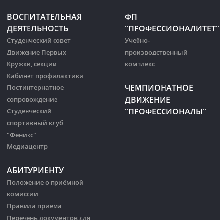
ВОСПИТАТЕЛЬНАЯ
ФП
ДЕЯТЕЛЬНОСТЬ
"ПРОФЕССИОНАЛИТЕТ"
Студенческий совет
Учебно-
Движение Первых
производственный
Кружки, секции
комплекс
Кабинет профилактики
ЧЕМПИОНАТНОЕ
Постинтернатное
ДВИЖЕНИЕ
сопровождение
"ПРОФЕССИОНАЛЫ"
Студенческий
спортивный клуб
"Феникс"
Медиацентр
АБИТУРИЕНТУ
Положение о приёмной
комиссии
Правила приёма
Перечень документов для