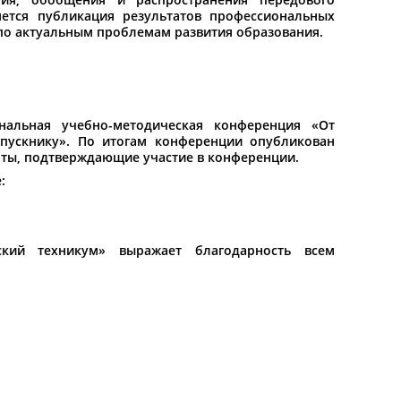
яется публикация результатов профессиональных
по актуальным проблемам развития образования.
ональная учебно-методическая конференция «От
ыпускнику». По итогам конференции опубликован
аты, подтверждающие участие в конференции.
:
ский техникум» выражает благодарность всем