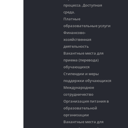
процесса. Доступная
среда.
Платные
образовательные услуги
Финансово-
хозяйственная
деятельность
Вакантные места для
приема (перевода)
обучающихся
Стипендии и меры
поддержки обучающихся
Международное
сотрудничество
Организация питания в
образовательной
организации
Вакантные места для