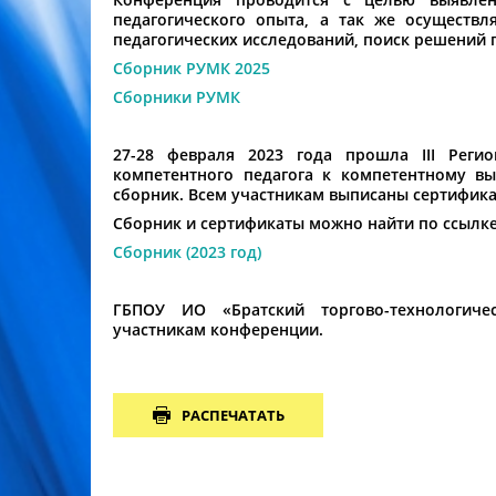
педагогического опыта, а так же осуществл
педагогических исследований, поиск решений 
Сборник РУМК 2025
Сборники РУМК
27-28 февраля 2023 года прошла III Реги
компетентного педагога к компетентному в
сборник. Всем участникам выписаны сертифик
Сборник и сертификаты можно найти по ссылке
Сборник (2023 год)
ГБПОУ ИО «Братский торгово-технологиче
участникам конференции.
РАСПЕЧАТАТЬ