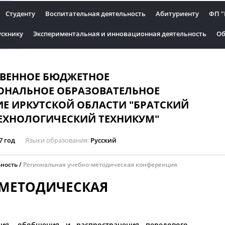
Студенту
Воспитательная деятельность
Абитуриенту
ФП "
скнику
Экспериментальная и инновационная деятельность
Об
ТВЕННОЕ БЮДЖЕТНОЕ
ОНАЛЬНОЕ ОБРАЗОВАТЕЛЬНОЕ
Е ИРКУТСКОЙ ОБЛАСТИ "БРАТСКИЙ
ЕХНОЛОГИЧЕСКИЙ ТЕХНИКУМ"
7 год
Языки образования
Русский
ьность
Региональная учебно-методическая конференция
-МЕТОДИЧЕСКАЯ
ия, обобщения и распространения передового