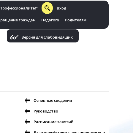
Профессионалитет"
Вход
ращение граждан
Педагогу
Родителям
Версия для слабовидящих
Основные сведения
Руководство
Расписание занятий
Взаимодействие с предприятиями и