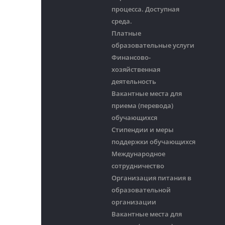
процесса. Доступная
среда.
Платные
образовательные услуги
Финансово-
хозяйственная
деятельность
Вакантные места для
приема (перевода)
обучающихся
Стипендии и меры
поддержки обучающихся
Международное
сотрудничество
Организация питания в
образовательной
организации
Вакантные места для