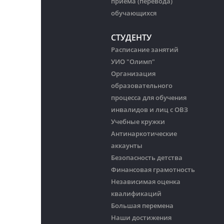
приема (перевода)
обучающихся
СТУДЕНТУ
Расписание занятий
УИО "Олимп"
Организация
образовательного
процесса для обучения
инвалидов и лиц с ОВЗ
Учебные кружки
Антинаркотические
аккаунты
Безопасность детства
Финансовая грамотность
Независимая оценка
квалификаций
Большая перемена
Наши достижения