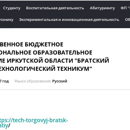
Студенту
Воспитательная деятельность
Абитуриенту
ФП "
скнику
Экспериментальная и инновационная деятельность
Об
ТВЕННОЕ БЮДЖЕТНОЕ
ОНАЛЬНОЕ ОБРАЗОВАТЕЛЬНОЕ
Е ИРКУТСКОЙ ОБЛАСТИ "БРАТСКИЙ
ЕХНОЛОГИЧЕСКИЙ ТЕХНИКУМ"
7 год
Языки образования
Русский
tps://tech-torgovyj-bratsk-
tiy
/