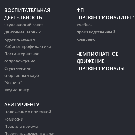
ВОСПИТАТЕЛЬНАЯ
ФП
ДЕЯТЕЛЬНОСТЬ
"ПРОФЕССИОНАЛИТЕТ"
Студенческий совет
Учебно-
Движение Первых
производственный
Кружки, секции
комплекс
Кабинет профилактики
ЧЕМПИОНАТНОЕ
Постинтернатное
ДВИЖЕНИЕ
сопровождение
"ПРОФЕССИОНАЛЫ"
Студенческий
спортивный клуб
"Феникс"
Медиацентр
АБИТУРИЕНТУ
Положение о приёмной
комиссии
Правила приёма
Перечень документов для