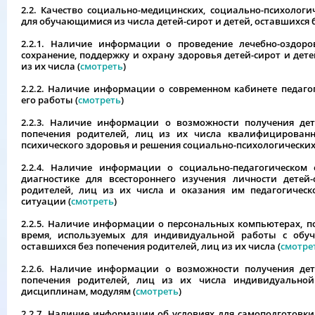
2.2. Качество социально-медицинских, социально-психологи
для обучающимися из числа детей-сирот и детей, оставшихся 
2.2.1. Наличие информации о проведение лечебно-оздор
сохранение, поддержку и охрану здоровья детей-сирот и дете
из их числа (
смотреть
)
2.2.2. Наличие информации о современном кабинете педагог
его работы (
смотреть
)
2.2.3. Наличие информации о возможности получения де
попечения родителей, лиц из их числа квалифицирован
психического здоровья и решения социально-психологических
2.2.4. Наличие информации о социально-педагогическом 
диагностике для всестороннего изучения личности детей
родителей, лиц из их числа и оказания им педагогичес
ситуации (
смотреть
)
2.2.5. Наличие информации о персональных компьютерах, п
время, используемых для индивидуальной работы с обуч
оставшихся без попечения родителей, лиц из их числа (
смотре
2.2.6. Наличие информации о возможности получения де
попечения родителей, лиц из их числа индивидуальной
дисциплинам, модулям (
смотреть
)
2.2.7. Наличие информации об условиях для самоподготовк