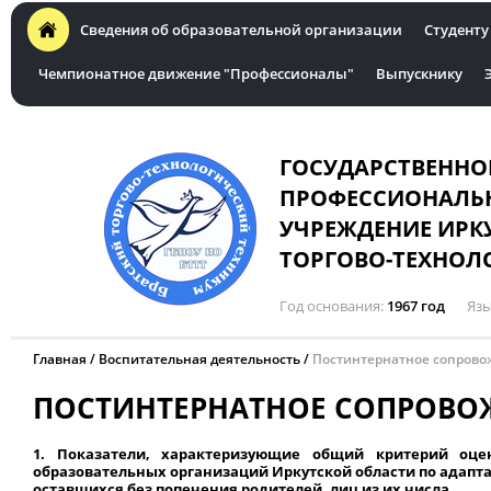
Сведения об образовательной организации
Студенту
Чемпионатное движение "Профессионалы"
Выпускнику
ГОСУДАРСТВЕННО
ПРОФЕССИОНАЛЬН
УЧРЕЖДЕНИЕ ИРК
ТОРГОВО-ТЕХНОЛ
Год основания
1967 год
Язы
Главная
Воспитательная деятельность
Постинтернатное сопров
ПОСТИНТЕРНАТНОЕ СОПРОВО
1. Показатели, характеризующие общий критерий оце
образовательных организаций Иркутской области по адапта
оставшихся без попечения родителей, лиц из их числа