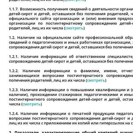
1.1.7. Возможность получения сведений о деятельности орг
детей-сирот и детей, оставшихся без попечения родителей, ч
официального сайта организации и (или) внесения предл
организации по постинтернатному сопровождению детей-
родителей, лиц из их числа (
смотреть
)
1.2. Наличие на официальном сайте профессиональной обр
сведений о педагогических и иных работниках организации
сопровождения детей сирот и детей, оставшихся без попечения
1.2.1. Наличие информации об ответственном специалист
сопровождению детей-сирот и детей, оставшихся без попечения
1.2.2. Наличие информации о фамилии, имени, отчес
занимающихся вопросами постинтернатного сопровожден
попечения родителей, лиц из их числа (
смотреть
)
1.2.3. Наличие информации о повышении квалификации и (и
наличии), прохождении стажировок педагогическими и ин
постинтернатного сопровождения детей-сирот и детей, оста
числа (
смотреть
)
1.2.4. Наличие информации о печатной продукции педаго
вопросами постинтернатного сопровождения детей-сирот и д
лиц из их числа с приложением их копий или гиперссылок на 
2. Показатели, характеризующие общий критерий оценк