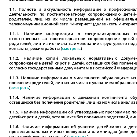
1.1. Полнота и актуальность информации о профессиона
деятельности по постинтернатному сопровождению детей-
родителей, лиц из их числа размещенной на официальн
телекоммуникационной сети "Интернет" (далее - сеть Интернет
1.1.1. Наличие информации о специализированных ст
ответственных за постинтернатное сопровождение детей-
родителей, лиц из их числа наименование структурного под
контакты, режим работы (
смотреть
)
1.1.2. Наличие копий локальных нормативных докумен
сопровождение детей сирот и детей, оставшихся без попечен
согласно государственным документам в Российской Федераци
1.1.3. Наличие информации о численности обучающихся из 
попечения родителей, лиц из их числа с указанием образова
(
смотреть
)
1.1.4. Наличие информации о движении контингента обу
оставшихся без попечения родителей, лиц из их числа анализа
1.1.5. Наличие информации об утвержденных программах по
детей-сирот и детей, оставшихся без попечения родителей, лиц
1.1.6. Наличие информации об участии детей-сирот и дете
профессиональных и иных конкурсах и олимпиадах (доля дет
родителей, лиц из их числа) (
смотреть
)