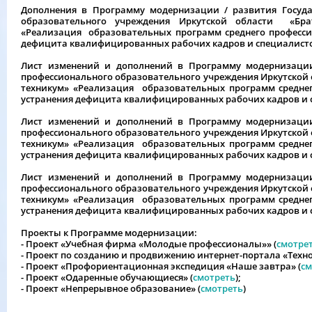
Дополнения в Программу модернизации / развития Госуда
образовательного учреждения Иркутской области «Брат
«Реализация образовательных программ среднего профессио
дефицита квалифицированных рабочих кадров и специалистов
Лист изменений и дополнений в Программу модернизации
профессионального образовательного учреждения Иркутской 
техникум» «Реализация образовательных программ среднег
устранения дефицита квалифицированных рабочих кадров и с
Лист изменений и дополнений в Программу модернизации
профессионального образовательного учреждения Иркутской 
техникум» «Реализация образовательных программ среднег
устранения дефицита квалифицированных рабочих кадров и с
Лист изменений и дополнений в Программу модернизации
профессионального образовательного учреждения Иркутской 
техникум» «Реализация образовательных программ среднег
устранения дефицита квалифицированных рабочих кадров и с
Проекты к Программе модернизации:
- Проект «Учебная фирма «
Молодые профессионалы
»» (
смотре
- Проект по созданию и продвижению интернет-портала «Техно
- Проект «Профориентационная
экспедиция «Наше завтра»
(
см
- Проект «Одаренные обучающиеся» (
смотреть
);
- Проект «Непрерывное образование» (
смотреть
)