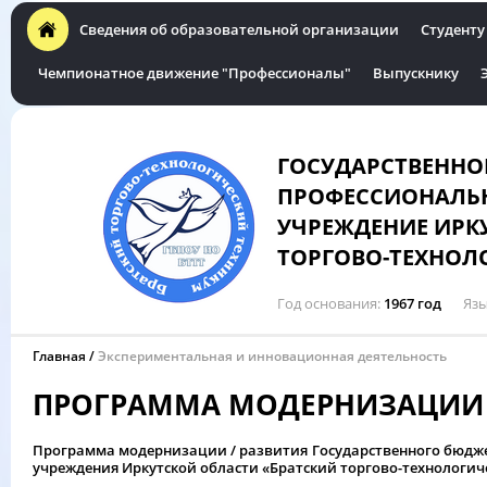
Сведения об образовательной организации
Студенту
Чемпионатное движение "Профессионалы"
Выпускнику
ГОСУДАРСТВЕННО
ПРОФЕССИОНАЛЬН
УЧРЕЖДЕНИЕ ИРК
ТОРГОВО-ТЕХНОЛ
Год основания
1967 год
Язы
Главная
Экспериментальная и инновационная деятельность
ПРОГРАММА МОДЕРНИЗАЦИИ 
Программа модернизации / развития Государственного бюдж
учреждения Иркутской области «Братский торгово-технологиче