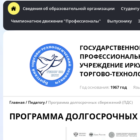
Сведения об образовательной организации
Студенту
Чемпионатное движение "Профессионалы"
Выпускнику
ГОСУДАРСТВЕННО
ПРОФЕССИОНАЛЬН
УЧРЕЖДЕНИЕ ИРК
ТОРГОВО-ТЕХНОЛ
Год основания
1967 год
Язы
Главная
Педагогу
Программа долгосрочных сбережений (ПДС)
ПРОГРАММА ДОЛГОСРОЧНЫХ 