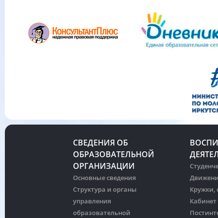
СВЕДЕНИЯ ОБ
ВОСПИ
ОБРАЗОВАТЕЛЬНОЙ
ДЕЯТЕ
ОРГАНИЗАЦИИ
Студенче
Основные сведения
Движени
Структура и органы
Кружки,
управления
Кабинет
образовательной
Постинт