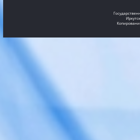
Государствен
Иркутск
Копирование