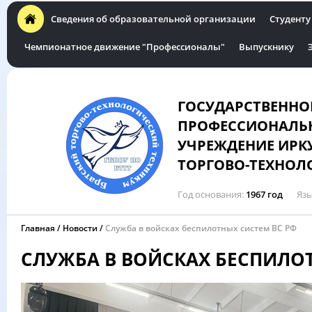
Сведения об образовательной организации
Студенту
Чемпионатное движение "Профессионалы"
Выпускнику
ГОСУДАРСТВЕННО
ПРОФЕССИОНАЛЬН
УЧРЕЖДЕНИЕ ИРК
ТОРГОВО-ТЕХНОЛ
Год основания
1967 год
Язы
Главная
Новости
Служба в войсках беспилотных систем ВС РФ
СЛУЖБА В ВОЙСКАХ БЕСПИЛО