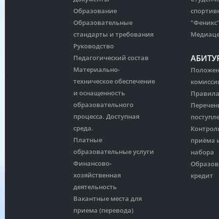
Образование
спортив
Образовательные
"Феникс
стандарты и требования
Медиац
Руководство
АБИТУ
Педагогический состав
Материально-
Положен
техническое обеспечение
комисси
и оснащенность
Правила
образовательного
Перечен
процесса. Доступная
поступл
среда.
Контрол
Платные
приёма и
образовательные услуги
набора
Финансово-
Образов
хозяйственная
кредит
деятельность
Вакантные места для
приема (перевода)