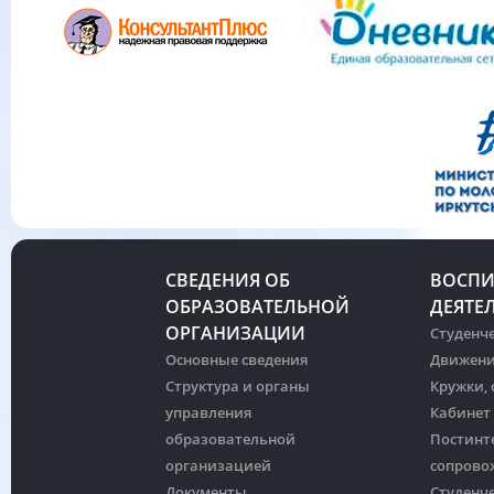
СВЕДЕНИЯ ОБ
ВОСПИ
ОБРАЗОВАТЕЛЬНОЙ
ДЕЯТЕ
ОРГАНИЗАЦИИ
Студенче
Основные сведения
Движени
Структура и органы
Кружки,
управления
Кабинет
образовательной
Постинт
организацией
сопрово
Документы
Студенч