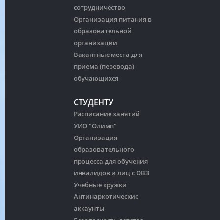
сотрудничество
Организация питания в
образовательной
организации
Вакантные места для
приема (перевода)
обучающихся
СТУДЕНТУ
Расписание занятий
УИО "Олимп"
Организация
образовательного
процесса для обучения
инвалидов и лиц с ОВЗ
Учебные кружки
Антинаркотические
аккаунты