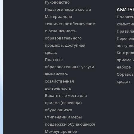
Руководство
АБИТУ
Педагогический состав
Материально-
Положен
техническое обеспечение
комисси
и оснащенность
Правила
образовательного
Перечен
процесса. Доступная
поступл
среда.
Контрол
Платные
приёма и
образовательные услуги
набора
Финансово-
Образов
хозяйственная
кредит
деятельность
Вакантные места для
приема (перевода)
обучающихся
Стипендии и меры
поддержки обучающихся
Международное