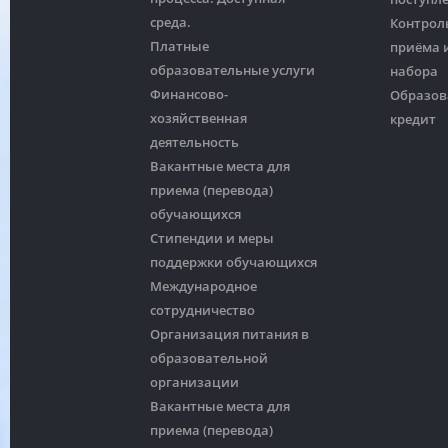
среда.
Контрол
Платные
приёма и
образовательные услуги
набора
Финансово-
Образов
хозяйственная
кредит
деятельность
Вакантные места для
приема (перевода)
обучающихся
Стипендии и меры
поддержки обучающихся
Международное
сотрудничество
Организация питания в
образовательной
организации
Вакантные места для
приема (перевода)