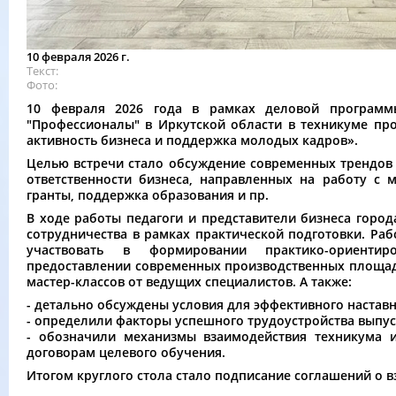
10 февраля 2026 г.
Текст
Фото
10 февраля 2026 года в рамках деловой программы
"Профессионалы" в Иркутской области в техникуме пр
активность бизнеса и поддержка молодых кадров».
Целью встречи стало обсуждение современных трендов 
ответственности бизнеса, направленных на работу с м
гранты, поддержка образования и пр.
В ходе работы педагоги и представители бизнеса горо
сотрудничества в рамках практической подготовки. Раб
участвовать в формировании практико-ориентир
предоставлении современных производственных площад
мастер-классов от ведущих специалистов. А также:
- детально обсуждены условия для эффективного наставн
- определили факторы успешного трудоустройства выпус
- обозначили механизмы взаимодействия техникума 
договорам целевого обучения.
Итогом круглого стола стало подписание соглашений о в