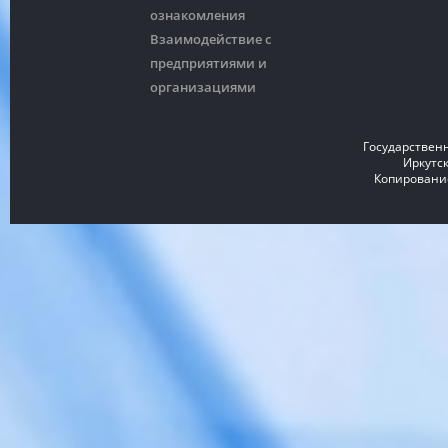
ознакомления
Взаимодействие с
предприятиями и
организациями
Государствен
Иркутск
Копирование