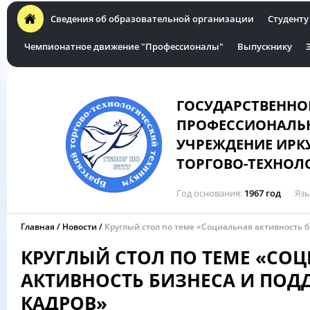
Сведения об образовательной организации
Студенту
Чемпионатное движение "Профессионалы"
Выпускнику
ГОСУДАРСТВЕННО
ПРОФЕССИОНАЛЬН
УЧРЕЖДЕНИЕ ИРК
ТОРГОВО-ТЕХНОЛ
Год основания
1967 год
Язы
Главная
Новости
Круглый стол по теме «Социальная активность 
КРУГЛЫЙ СТОЛ ПО ТЕМЕ «СО
АКТИВНОСТЬ БИЗНЕСА И ПО
КАДРОВ»