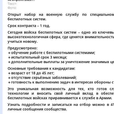
Текст
Фото
Открыт набор на военную службу по специальном
беспилотных систем.
Срок контракта – 1 год.
Сегодня войска беспилотных систем – одно из ключев
высокотехнологичная сфера, где ценятся внимательность
учиться новому.
Предусмотрено:
🔹обучение работе с беспилотными системами;
🔹испытательный срок 3 месяца;
🔹дополнительные выплаты за уничтожение значимых це
Основные требования к кандидатам:
🔹возраст от 18 до 45 лет;
🔹отсутствие серьёзных заболеваний;
🔹готовность к выполнению задач в интересах обороны с
Это уникальная возможность для тех, кто готов сл
технологии и вносить свой личный вклад в обеспе
беспилотных войсках приравнивается к службе в Армии.
Узнать подробности и записаться на отбор можно в 4
личные сообщения сообщества.