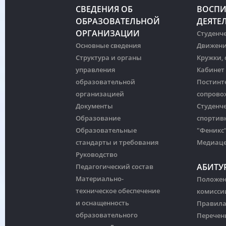
СВЕДЕНИЯ ОБ
ВОСПИ
ОБРАЗОВАТЕЛЬНОЙ
ДЕЯТЕ
ОРГАНИЗАЦИИ
Студенче
Основные сведения
Движени
Структура и органы
Кружки,
управления
Кабинет
образовательной
Постинт
организацией
сопрово
Документы
Студенч
Образование
спортив
Образовательные
"Феникс
стандарты и требования
Медиац
Руководство
АБИТУ
Педагогический состав
Материально-
Положен
техническое обеспечение
комисси
и оснащенность
Правила
образовательного
Перечен