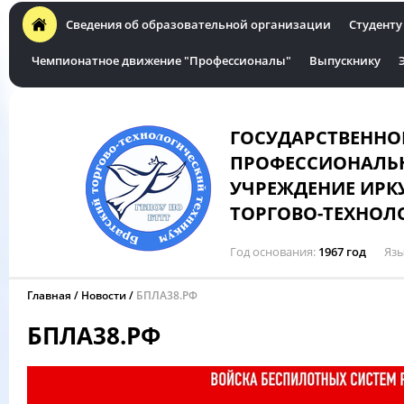
Сведения об образовательной организации
Студенту
Чемпионатное движение "Профессионалы"
Выпускнику
ГОСУДАРСТВЕННО
ПРОФЕССИОНАЛЬН
УЧРЕЖДЕНИЕ ИРК
ТОРГОВО-ТЕХНОЛ
Год основания
1967 год
Язы
Главная
Новости
БПЛА38.РФ
БПЛА38.РФ