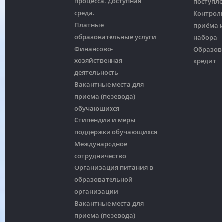
процесса. Доступная
поступл
среда.
Контрол
Платные
приёма и
образовательные услуги
набора
Финансово-
Образов
хозяйственная
кредит
деятельность
Вакантные места для
приема (перевода)
обучающихся
Стипендии и меры
поддержки обучающихся
Международное
сотрудничество
Организация питания в
образовательной
организации
Вакантные места для
приема (перевода)