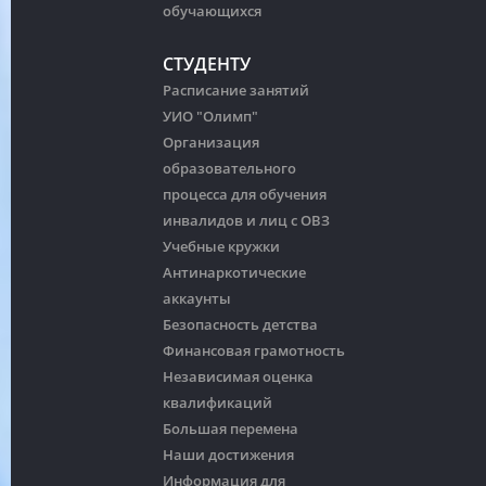
обучающихся
СТУДЕНТУ
Расписание занятий
УИО "Олимп"
Организация
образовательного
процесса для обучения
инвалидов и лиц с ОВЗ
Учебные кружки
Антинаркотические
аккаунты
Безопасность детства
Финансовая грамотность
Независимая оценка
квалификаций
Большая перемена
Наши достижения
Информация для