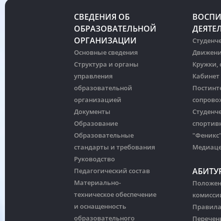
СВЕДЕНИЯ ОБ
ВОСПИ
ОБРАЗОВАТЕЛЬНОЙ
ДЕЯТЕ
ОРГАНИЗАЦИИ
Студенче
Основные сведения
Движени
Структура и органы
Кружки,
управления
Кабинет
образовательной
Постинт
организацией
сопрово
Документы
Студенч
Образование
спортив
Образовательные
"Феникс
стандарты и требования
Медиац
Руководство
АБИТУ
Педагогический состав
Материально-
Положен
техническое обеспечение
комисси
и оснащенность
Правила
образовательного
Перечен