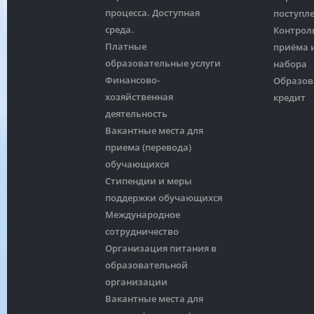
процесса. Доступная
поступл
среда.
Контрол
Платные
приёма и
образовательные услуги
набора
Финансово-
Образов
хозяйственная
кредит
деятельность
Вакантные места для
приема (перевода)
обучающихся
Стипендии и меры
поддержки обучающихся
Международное
сотрудничество
Организация питания в
образовательной
организации
Вакантные места для