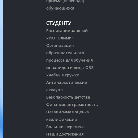
приема (перевода)
обучающихся
СТУДЕНТУ
Расписание занятий
УИО "Олимп"
Организация
образовательного
процесса для обучения
инвалидов и лиц с ОВЗ
Учебные кружки
Антинаркотические
аккаунты
Безопасность детства
Финансовая грамотность
Независимая оценка
квалификаций
Большая перемена
Наши достижения