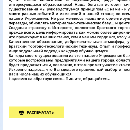
интересующихся образованием! Наша богатая история начи
существования мы руководствуемся принципом «С нами - к у
много разных событий и изменений в нашей стране, во всем
нашего Учреждения. Не раз менялось название, ориентируя
переезды, обновлять материально-техническую базу... и дойт
Создавая страницу в Интернете, коллектив Братского торго
прежде всего, цель информировать как можно более широкий к
что происходит в наших стенах, кем и чем мы гордимся, что у н
Качественное образование, доброжелательная атмосфера, у
Братский торгово-технологический техникум. Опыт и профе
индивидуальный подход к каждому обучающемуся.
За годы своего существования из стен нашего Учреждения б
которые востребованы предприятиями нашего города, области
будет продолжаться и, возможно, в этом примет участие кто-то
Искренне надеюсь, что Вы сделаете правильный выбор и пос
Вас в числе наших обучающихся.
Надеемся на обратную связь.
Пишите, обращайтесь.
РАСПЕЧАТАТЬ