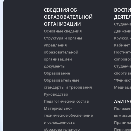
СВЕДЕНИЯ ОБ
ВОСПИ
ОБРАЗОВАТЕЛЬНОЙ
ДЕЯТЕ
ОРГАНИЗАЦИИ
Студенче
Основные сведения
Движени
Структура и органы
Кружки,
управления
Кабинет
образовательной
Постинт
организацией
сопрово
Документы
Студенч
Образование
спортив
Образовательные
"Феникс
стандарты и требования
Медиац
Руководство
АБИТУ
Педагогический состав
Материально-
Положен
техническое обеспечение
комисси
и оснащенность
Правила
образовательного
Перечен