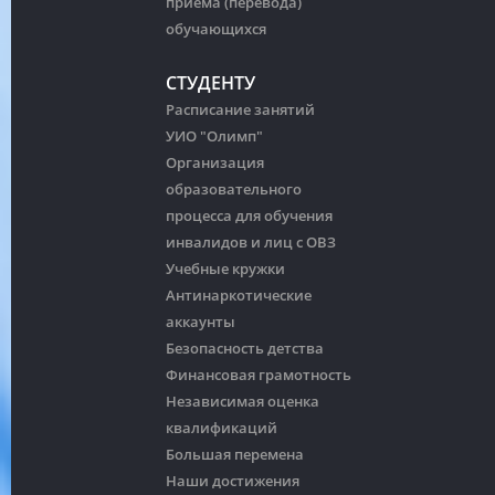
приема (перевода)
обучающихся
СТУДЕНТУ
Расписание занятий
УИО "Олимп"
Организация
образовательного
процесса для обучения
инвалидов и лиц с ОВЗ
Учебные кружки
Антинаркотические
аккаунты
Безопасность детства
Финансовая грамотность
Независимая оценка
квалификаций
Большая перемена
Наши достижения