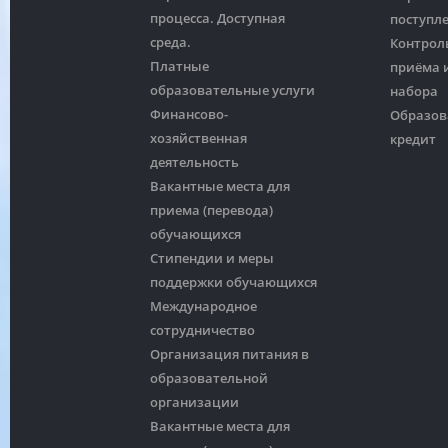
процесса. Доступная
поступл
среда.
Контрол
Платные
приёма и
образовательные услуги
набора
Финансово-
Образов
хозяйственная
кредит
деятельность
Вакантные места для
приема (перевода)
обучающихся
Стипендии и меры
поддержки обучающихся
Международное
сотрудничество
Организация питания в
образовательной
организации
Вакантные места для