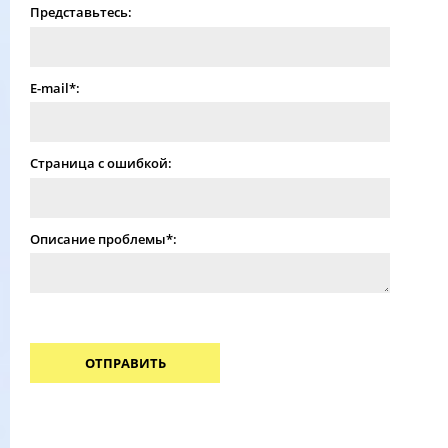
Представьтесь:
E-mail*:
Страница с ошибкой:
Описание проблемы*:
ОТПРАВИТЬ