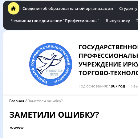
Сведения об образовательной организации
Студенту
Чемпионатное движение "Профессионалы"
Выпускнику
ГОСУДАРСТВЕННО
ПРОФЕССИОНАЛЬН
УЧРЕЖДЕНИЕ ИРК
ТОРГОВО-ТЕХНОЛ
Год основания
1967 год
Язы
Главная
Заметили ошибку?
ЗАМЕТИЛИ ОШИБКУ?
wwww