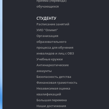
приема (перевода)
обучающихся
СТУДЕНТУ
Расписание занятий
УИО "Олимп"
Организация
образовательного
процесса для обучения
инвалидов и лиц с ОВЗ
Учебные кружки
Антинаркотические
аккаунты
Безопасность детства
Финансовая грамотность
Независимая оценка
квалификаций
Большая перемена
Наши достижения