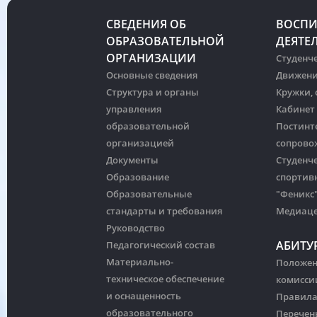
СВЕДЕНИЯ ОБ
ВОСПИ
ОБРАЗОВАТЕЛЬНОЙ
ДЕЯТЕ
ОРГАНИЗАЦИИ
Студенче
Основные сведения
Движени
Структура и органы
Кружки,
управления
Кабинет
образовательной
Постинт
организацией
сопрово
Документы
Студенч
Образование
спортив
Образовательные
"Феникс
стандарты и требования
Медиац
Руководство
АБИТУ
Педагогический состав
Материально-
Положен
техническое обеспечение
комисси
и оснащенность
Правила
образовательного
Перечен