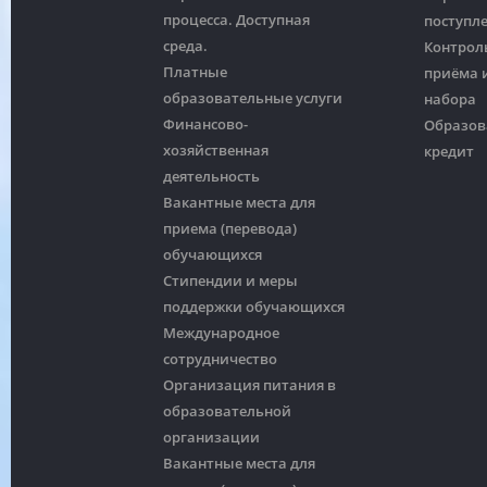
процесса. Доступная
поступл
среда.
Контрол
Платные
приёма и
образовательные услуги
набора
Финансово-
Образов
хозяйственная
кредит
деятельность
Вакантные места для
приема (перевода)
обучающихся
Стипендии и меры
поддержки обучающихся
Международное
сотрудничество
Организация питания в
образовательной
организации
Вакантные места для