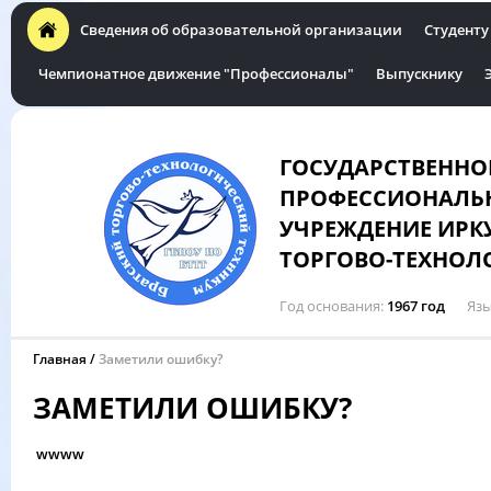
Сведения об образовательной организации
Студенту
Чемпионатное движение "Профессионалы"
Выпускнику
ГОСУДАРСТВЕННО
ПРОФЕССИОНАЛЬН
УЧРЕЖДЕНИЕ ИРК
ТОРГОВО-ТЕХНОЛ
Год основания
1967 год
Язы
Главная
Заметили ошибку?
ЗАМЕТИЛИ ОШИБКУ?
wwww