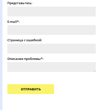
Представьтесь:
E-mail*:
Страница с ошибкой:
Описание проблемы*:
ОТПРАВИТЬ