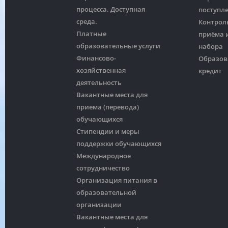
процесса. Доступная
поступл
среда.
Контрол
Платные
приёма и
образовательные услуги
набора
Финансово-
Образов
хозяйственная
кредит
деятельность
Вакантные места для
приема (перевода)
обучающихся
Стипендии и меры
поддержки обучающихся
Международное
сотрудничество
Организация питания в
образовательной
организации
Вакантные места для