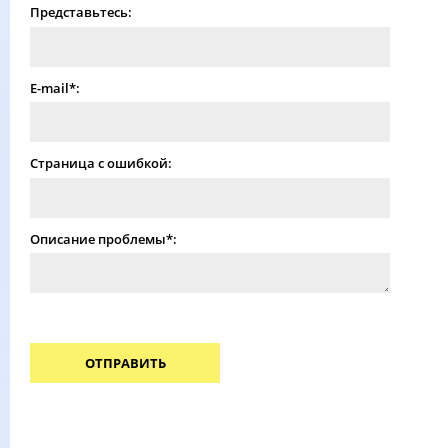
Представьтесь:
E-mail*:
Страница с ошибкой:
Описание проблемы*:
ОТПРАВИТЬ