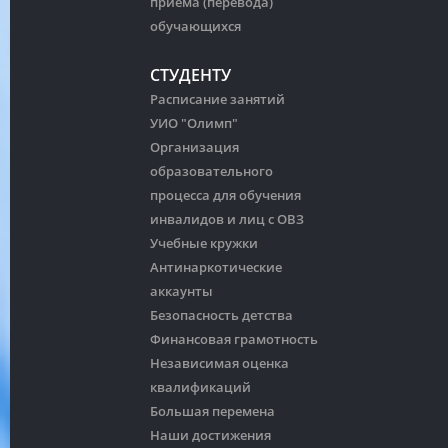
приема (перевода)
обучающихся
СТУДЕНТУ
Расписание занятий
УИО "Олимп"
Организация
образовательного
процесса для обучения
инвалидов и лиц с ОВЗ
Учебные кружки
Антинаркотические
аккаунты
Безопасность детства
Финансовая грамотность
Независимая оценка
квалификаций
Большая перемена
Наши достижения