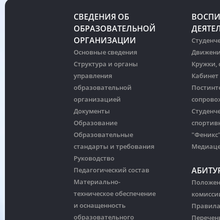
СВЕДЕНИЯ ОБ
ВОСПИ
ОБРАЗОВАТЕЛЬНОЙ
ДЕЯТЕ
ОРГАНИЗАЦИИ
Студенче
Основные сведения
Движени
Структура и органы
Кружки,
управления
Кабинет
образовательной
Постинт
организацией
сопрово
Документы
Студенч
Образование
спортив
Образовательные
"Феникс
стандарты и требования
Медиац
Руководство
АБИТУ
Педагогический состав
Материально-
Положен
техническое обеспечение
комисси
и оснащенность
Правила
образовательного
Перечен