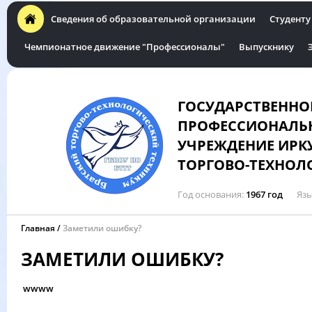
Сведения об образовательной организации
Студенту
Чемпионатное движение "Профессионалы"
Выпускнику
ГОСУДАРСТВЕННО
ПРОФЕССИОНАЛЬН
УЧРЕЖДЕНИЕ ИРК
ТОРГОВО-ТЕХНОЛ
Год основания
1967 год
Язы
Главная
Заметили ошибку?
ЗАМЕТИЛИ ОШИБКУ?
wwww