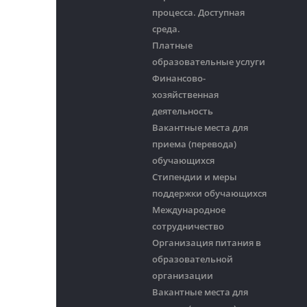
процесса. Доступная
среда.
Платные
образовательные услуги
Финансово-
хозяйственная
деятельность
Вакантные места для
приема (перевода)
обучающихся
Стипендии и меры
поддержки обучающихся
Международное
сотрудничество
Организация питания в
образовательной
организации
Вакантные места для