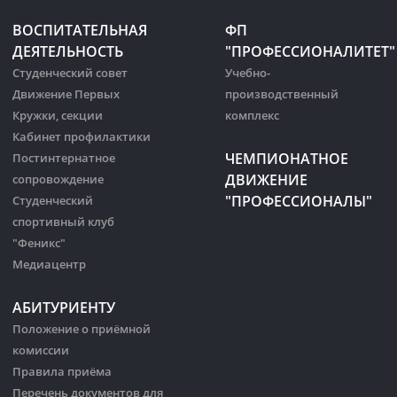
ВОСПИТАТЕЛЬНАЯ
ФП
ДЕЯТЕЛЬНОСТЬ
"ПРОФЕССИОНАЛИТЕТ"
Студенческий совет
Учебно-
Движение Первых
производственный
Кружки, секции
комплекс
Кабинет профилактики
ЧЕМПИОНАТНОЕ
Постинтернатное
ДВИЖЕНИЕ
сопровождение
"ПРОФЕССИОНАЛЫ"
Студенческий
спортивный клуб
"Феникс"
Медиацентр
АБИТУРИЕНТУ
Положение о приёмной
комиссии
Правила приёма
Перечень документов для