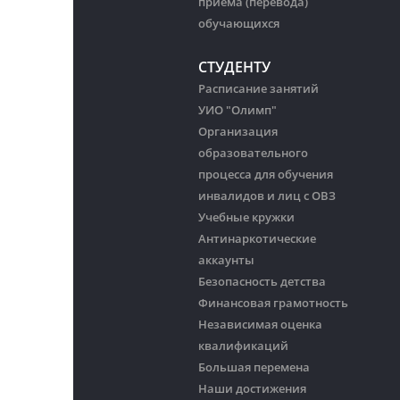
приема (перевода)
обучающихся
СТУДЕНТУ
Расписание занятий
УИО "Олимп"
Организация
образовательного
процесса для обучения
инвалидов и лиц с ОВЗ
Учебные кружки
Антинаркотические
аккаунты
Безопасность детства
Финансовая грамотность
Независимая оценка
квалификаций
Большая перемена
Наши достижения