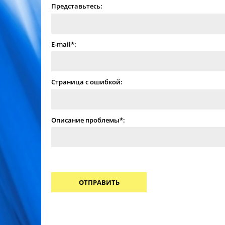
Представьтесь:
E-mail*:
Страница с ошибкой:
Описание проблемы*:
ОТПРАВИТЬ