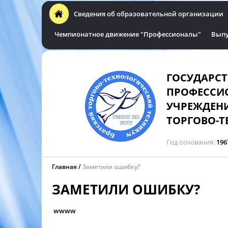
Сведения об образовательной организации
Чемпионатное движение "Профессионалы"
Выпу
ГОСУДАРС
ПРОФЕССИ
УЧРЕЖДЕНИ
ТОРГОВО-Т
Год основания
196
Главная
Заметили ошибку?
ЗАМЕТИЛИ ОШИБКУ?
wwww