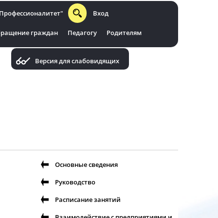
Профессионалитет"
Вход
ращение граждан
Педагогу
Родителям
Версия для слабовидящих
Основные сведения
Руководство
Расписание занятий
Взаимодействие с предприятиями и